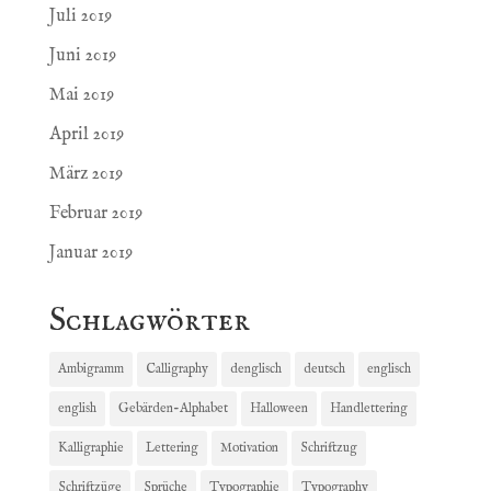
Juli 2019
Juni 2019
Mai 2019
April 2019
März 2019
Februar 2019
Januar 2019
Schlagwörter
Ambigramm
Calligraphy
denglisch
deutsch
englisch
english
Gebärden-Alphabet
Halloween
Handlettering
Kalligraphie
Lettering
Motivation
Schriftzug
Schriftzüge
Sprüche
Typographie
Typography