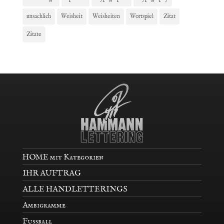
unsachlich
Weisheit
Weisheiten
Wortspiel
Zitat
Zitate
HOME mit Kategorien
IHR AUFTRAG
ALLE HANDLETTERINGS
Ambigramme
Fußball