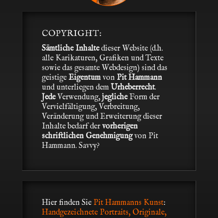
COPYRIGHT:
Sämtliche Inhalte
dieser Website (d.h.
alle Karikaturen, Grafiken und Texte
sowie das gesamte Webdesign) sind das
geistige
Eigentum
von
Pit Hammann
und unterliegen dem
Urheberrecht
.
Jede
Verwendung,
jegliche
Form der
Vervielfältigung, Verbreitung,
Veränderung und Erweiterung dieser
Inhalte bedarf der
vorherigen
schriftlichen Genehmigung
von Pit
Hammann. Savvy?
Hier finden Sie
Pit Hammanns Kunst
:
Handgezeichnete Portraits, Originale,