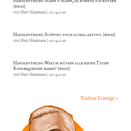
Handlettering Mann o Mann, da könnte ich kotzen
(weiß)
von
Herr Hammann
|
29.04.2019
Handlettering Support your global artists. (weiß)
von
Herr Hammann
|
29.04.2019
Handlettering Warum müssen alle meine Taten
Konsequenzen haben? (weiß)
von
Herr Hammann
|
29.04.2019
Nächste Einträge »