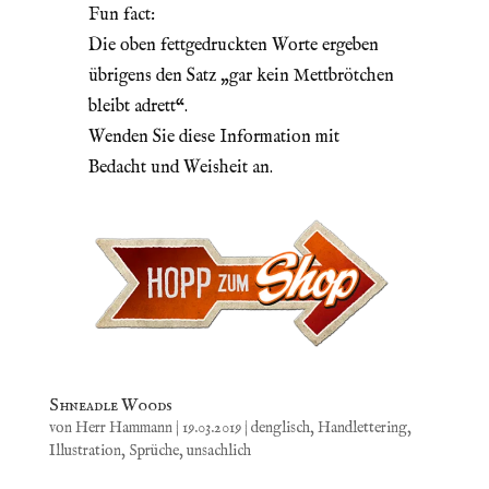
Fun fact:
Die oben fettgedruckten Worte ergeben
übrigens den Satz „gar kein Mettbrötchen
bleibt adrett“.
Wenden Sie diese Information mit
Bedacht und Weisheit an.
Shneadle Woods
von
Herr Hammann
|
19.03.2019
|
denglisch
,
Handlettering
,
Illustration
,
Sprüche
,
unsachlich