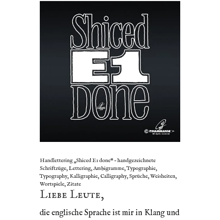
Handlettering „Shiced E1 done“ – handgezeichnete
Schriftzüge, Lettering, Ambigramme, Typographie,
Typography, Kalligraphie, Calligraphy, Sprüche, Weisheiten,
Wortspiele, Zitate
Liebe Leute,
die englische Sprache ist mir in Klang und