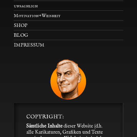
unsachlich
Motivation+Weisheit
SHOP
BLOG
IMPRESSUM
COPYRIGHT:
Sämtliche Inhalte
dieser Website (d.h.
alle Karikaturen, Grafiken und Texte