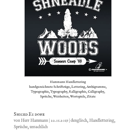
Hammann Handlettering
handgezeichnete Schriftzüge, Lettering, Ambigramme,
Typographie, Typography, Kalligraphie, Calligraphy,
Sprüche, Weisheiten, Wortspiele, Zitate
Shiced E1 done
von
Herr Hammann
|
22.01.2019
|
denglisch
,
Handlettering
,
Sprüche
,
unsachlich