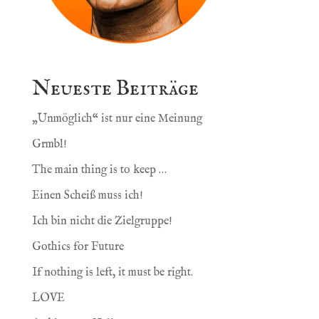
Neueste Beiträge
„Unmöglich“ ist nur eine Meinung
Grmbl!
The main thing is to keep …
Einen Scheiß muss ich!
Ich bin nicht die Zielgruppe!
Gothics for Future
If nothing is left, it must be right.
LOVE