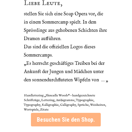
Liebe Leute,
stellen Sie sich eine Soap Opera vor, die
in einem Sommercamp spielt. In dem
Sprösslinge aus gehobenen Schichten ihre
Dramen aufführen.
Das sind die offiziellen Logos dieses
Sommercamps.
„Es herrscht geschäftiges Treiben bei der
Ankunft der Jungen und Mädchen unter
den sonnendurchfluteten Wipfeln von … „
Handlettering „Shneadle Woods“ – handgezeichnete
Schriftzüge, Lettering, Ambigramme, Typographie,
Typography, Kalligraphie, Calligraphy, Sprüche, Weisheiten,
Wortspiele, Zitate
Besuchen Sie den Shop.