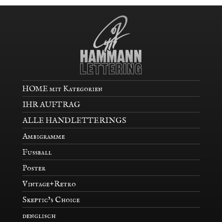
HOME mit Kategorien
IHR AUFTRAG
ALLE HANDLETTERINGS
Ambigramme
Fußball
Poster
Vintage+Retro
Skeptic’s Choice
denglisch