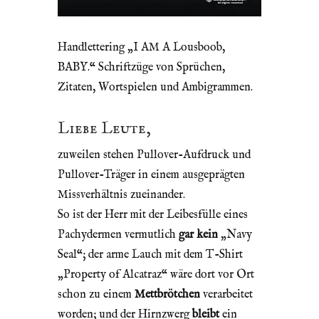
Handlettering „I AM A Lousboob,
BABY.“ Schriftzüge von Sprüchen,
Zitaten, Wortspielen und Ambigrammen.
Liebe Leute,
zuweilen stehen Pullover-Aufdruck und
Pullover-Träger in einem ausgeprägten
Missverhältnis zueinander.
So ist der Herr mit der Leibesfülle eines
Pachydermen vermutlich
gar kein
„Navy
Seal“; der arme Lauch mit dem T-Shirt
„Property of Alcatraz“ wäre dort vor Ort
schon zu einem
Mettbrötchen
verarbeitet
worden; und der Hirnzwerg
bleibt
ein