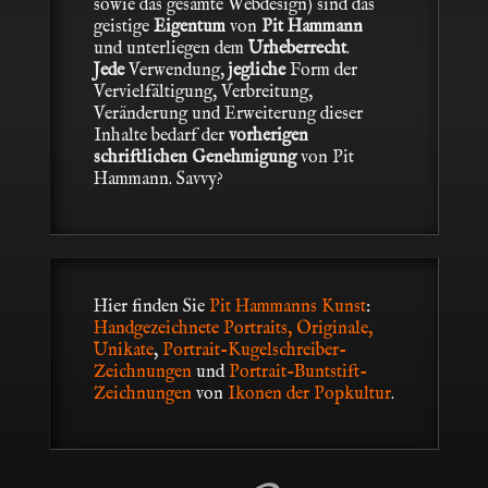
sowie das gesamte Webdesign) sind das
geistige
Eigentum
von
Pit Hammann
und unterliegen dem
Urheberrecht
.
Jede
Verwendung,
jegliche
Form der
Vervielfältigung, Verbreitung,
Veränderung und Erweiterung dieser
Inhalte bedarf der
vorherigen
schriftlichen Genehmigung
von Pit
Hammann. Savvy?
Hier finden Sie
Pit Hammanns Kunst
:
Handgezeichnete Portraits, Originale,
Unikate
,
Portrait-Kugelschreiber-
Zeichnungen
und
Portrait-Buntstift-
Zeichnungen
von
Ikonen der Popkultur
.