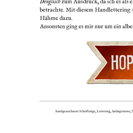
Denglisch
zum Ausdruck, da ich es als 
betrachte. Mit diesem Handlettering 
Hähme dazu.
Ansonsten ging es mir nur um ein albe
handgezeichnete Schriftzüge, Lettering, Ambigramme, Ty