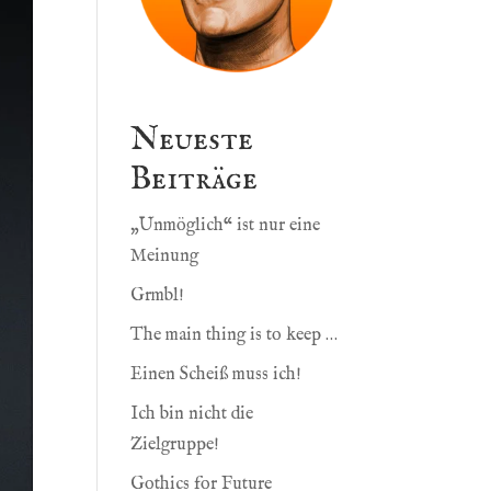
Neueste
Beiträge
„Unmöglich“ ist nur eine
Meinung
Grmbl!
The main thing is to keep …
Einen Scheiß muss ich!
Ich bin nicht die
Zielgruppe!
Gothics for Future