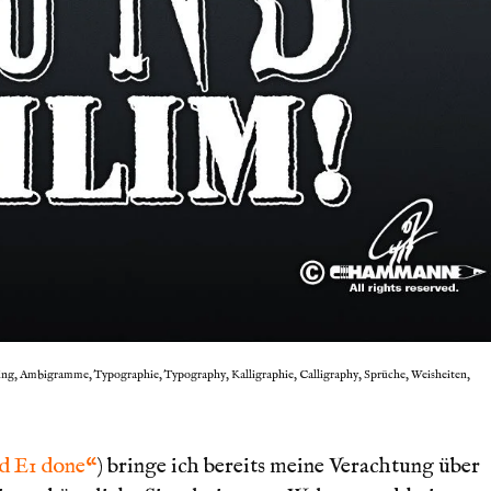
ring, Ambigramme, Typographie, Typography, Kalligraphie, Calligraphy, Sprüche, Weisheiten,
d E1 done“
) bringe ich bereits meine Verachtung über