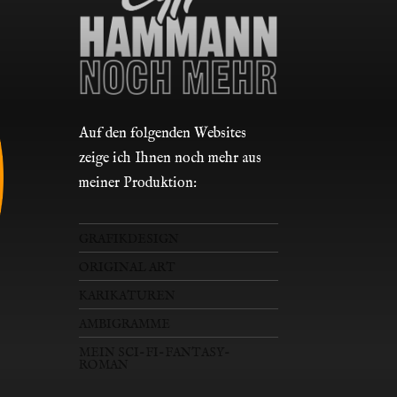
Auf den folgenden Websites
zeige ich Ihnen noch mehr aus
meiner Produktion:
GRAFIKDESIGN
ORIGINAL ART
KARIKATUREN
AMBIGRAMME
MEIN SCI-FI-FANTASY-
ROMAN