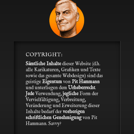
COPYRIGHT:
Sämtliche Inhalte
dieser Website (d.h.
alle Karikaturen, Grafiken und Texte
sowie das gesamte Webdesign) sind das
geistige
Eigentum
von
Pit Hammann
und unterliegen dem
Urheberrecht
.
Jede
Verwendung,
jegliche
Form der
Vervielfältigung, Verbreitung,
Veränderung und Erweiterung dieser
Inhalte bedarf der
vorherigen
schriftlichen Genehmigung
von Pit
Hammann. Savvy?