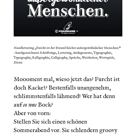
Handlettering „Furcht ist der Freund höchst außergewöhnlicher Menschen.“
– handgezeichnete Schriftzüge, Lettering, Ambigramme, Typographie,
Typography, Kalligraphie, Calligraphy, Sprüche, Weisheiten, Wortspiele,
Zitate
LIEBE LEUTE,
Moooment mal, wieso jetzt das? Furcht ist
doch Kacke!? Bestenfalls unangenehm,
schlimmstenfalls lähmend! Wer hat denn
auf
so was
Bock?
Aber von vorn:
Stellen Sie sich einen schönen
Sommerabend vor. Sie schlendern groovy