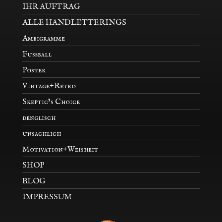
IHR AUFTRAG
ALLE HANDLETTERINGS
Ambigramme
Fußball
Poster
Vintage+Retro
Skeptic’s Choice
denglisch
unsachlich
Motivation+Weisheit
SHOP
BLOG
IMPRESSUM