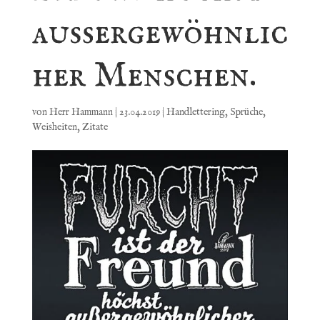
außergewöhnlic
her Menschen.
von
Herr Hammann
|
23.04.2019
|
Handlettering
,
Sprüche
,
Weisheiten
,
Zitate