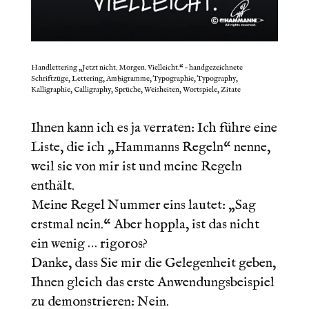
Handlettering „Jetzt nicht. Morgen. Vielleicht.“ – handgezeichnete
Schriftzüge, Lettering, Ambigramme, Typographie, Typography,
Kalligraphie, Calligraphy, Sprüche, Weisheiten, Wortspiele, Zitate
LIEBE LEUTE,
Ihnen kann ich es ja verraten: Ich führe eine
Liste, die ich „Hammanns Regeln“ nenne,
weil sie von mir ist und meine Regeln
enthält.
Meine Regel Nummer eins lautet: „Sag
erstmal nein.“ Aber hoppla, ist das nicht
ein wenig … rigoros?
Danke, dass Sie mir die Gelegenheit geben,
Ihnen gleich das erste Anwendungsbeispiel
zu demonstrieren: Nein.