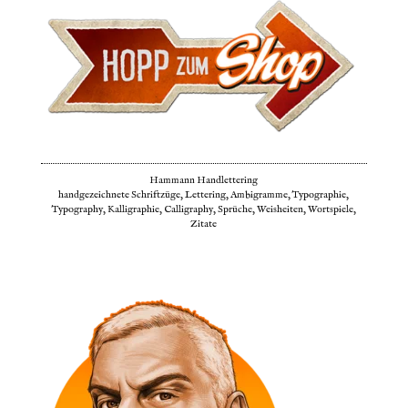
Hammann Handlettering
handgezeichnete Schriftzüge, Lettering, Ambigramme, Typographie,
Typography, Kalligraphie, Calligraphy, Sprüche, Weisheiten, Wortspiele,
Zitate