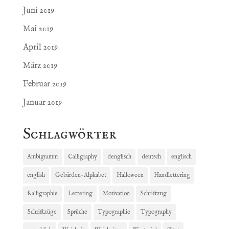
Juni 2019
Mai 2019
April 2019
März 2019
Februar 2019
Januar 2019
Schlagwörter
Ambigramm
Calligraphy
denglisch
deutsch
englisch
english
Gebärden-Alphabet
Halloween
Handlettering
Kalligraphie
Lettering
Motivation
Schriftzug
Schriftzüge
Sprüche
Typographie
Typography