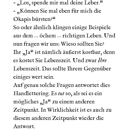
– „Los, spende mir mal deine Leber.“
– „Können Sie mal eben für mich die
Okapis bürsten?“
So oder ähnlich klingen einige Beispiele
aus dem … öchem … richtigen Leben. Und
nun fragen wir uns: Wieso sollten Sie?
Ihr „Ja“ ist nämlich äußerst kostbar, denn
es kostet Sie Lebenszeit. Und zwar
Ihre
Lebenszeit. Das sollte Ihrem Gegenüber
einiges wert sein.
Auf genau solche Fragen antwortet dies
Handlettering. Es
tut
so, als sei es ein
mögliches „Ja“ zu einem anderen
Zeitpunkt. In Wirklichkeit ist es auch zu
diesem anderen Zeitpunkt wieder die
Antwort.