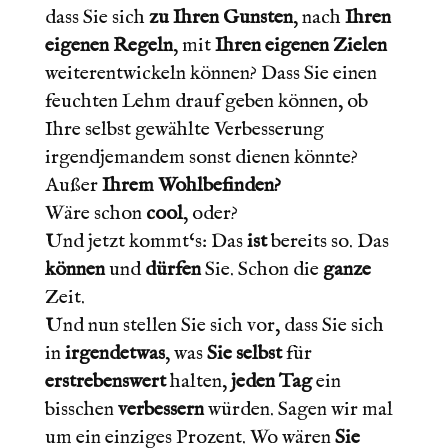
dass Sie sich
zu Ihren Gunsten
, nach
Ihren
eigenen Regeln
, mit
Ihren eigenen Zielen
weiterentwickeln können? Dass Sie einen
feuchten Lehm drauf geben können, ob
Ihre selbst gewählte Verbesserung
irgendjemandem sonst dienen könnte?
Außer
Ihrem Wohlbefinden?
Wäre schon
cool
, oder?
Und jetzt kommt‘s: Das
ist
bereits so. Das
können
und
dürfen
Sie. Schon die
ganze
Zeit.
Und nun stellen Sie sich vor, dass Sie sich
in
irgendetwas
, was
Sie selbst
für
erstrebenswert
halten,
jeden Tag
ein
bisschen
verbessern
würden. Sagen wir mal
um ein einziges Prozent. Wo wären
Sie