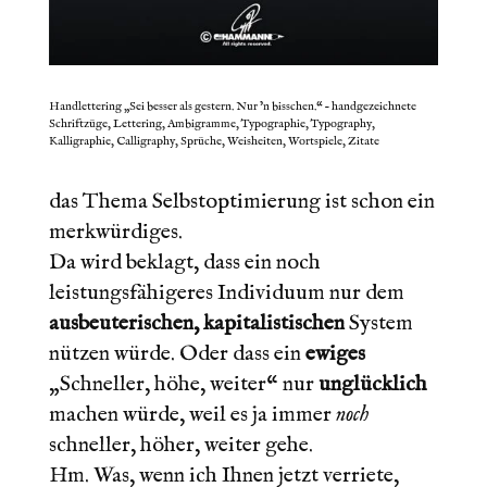
Handlettering „Sei besser als gestern. Nur ’n bisschen.“ – handgezeichnete
Schriftzüge, Lettering, Ambigramme, Typographie, Typography,
Kalligraphie, Calligraphy, Sprüche, Weisheiten, Wortspiele, Zitate
LIEBE LEUTE,
das Thema Selbstoptimierung ist schon ein
merkwürdiges.
Da wird beklagt, dass ein noch
leistungsfähigeres Individuum nur dem
ausbeuterischen, kapitalistischen
System
nützen würde. Oder dass ein
ewiges
„Schneller, höhe, weiter“ nur
unglücklich
machen würde, weil es ja immer
noch
schneller, höher, weiter gehe.
Hm. Was, wenn ich Ihnen jetzt verriete,