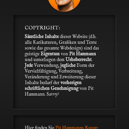
COPYRIGHT:
Sämtliche Inhalte
dieser Website (d.h.
alle Karikaturen, Grafiken und Texte
sowie das gesamte Webdesign) sind das
geistige
Eigentum
von
Pit Hammann
und unterliegen dem
Urheberrecht
.
Jede
Verwendung,
jegliche
Form der
Vervielfältigung, Verbreitung,
Veränderung und Erweiterung dieser
Inhalte bedarf der
vorherigen
schriftlichen Genehmigung
von Pit
Hammann. Savvy?
Hier finden Sie
Pit Hammanns Kunst
: