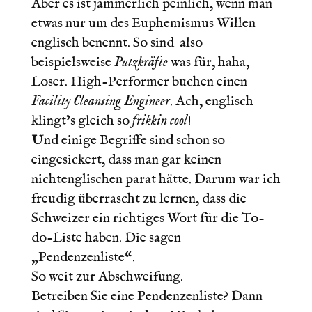
Aber es ist jämmerlich peinlich, wenn man
etwas nur um des Euphemismus Willen
englisch benennt. So sind also
beispielsweise
Putzkräfte
was für, haha,
Loser. High-Performer buchen einen
Facility Cleansing Engineer
. Ach, englisch
klingt’s gleich so
frikkin cool
!
Und einige Begriffe sind schon so
eingesickert, dass man gar keinen
nichtenglischen parat hätte. Darum war ich
freudig überrascht zu lernen, dass die
Schweizer ein richtiges Wort für die To-
do-Liste haben. Die sagen
„Pendenzenliste“.
So weit zur Abschweifung.
Betreiben Sie eine Pendenzenliste? Dann