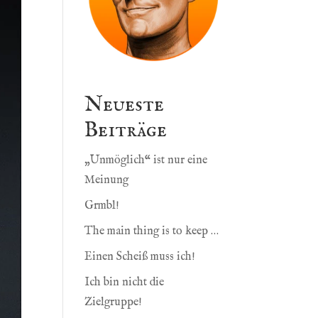
Neueste
Beiträge
„Unmöglich“ ist nur eine
Meinung
Grmbl!
The main thing is to keep …
Einen Scheiß muss ich!
Ich bin nicht die
Zielgruppe!