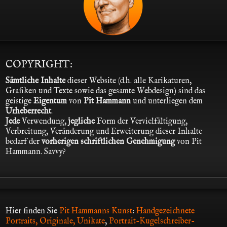
COPYRIGHT:
Sämtliche Inhalte
dieser Website (d.h. alle Karikaturen,
Grafiken und Texte sowie das gesamte Webdesign) sind das
geistige
Eigentum
von
Pit Hammann
und unterliegen dem
Urheberrecht
.
Jede
Verwendung,
jegliche
Form der Vervielfältigung,
Verbreitung, Veränderung und Erweiterung dieser Inhalte
bedarf der
vorherigen schriftlichen Genehmigung
von Pit
Hammann. Savvy?
Hier finden Sie
Pit Hammanns Kunst
:
Handgezeichnete
Portraits, Originale, Unikate
,
Portrait-Kugelschreiber-