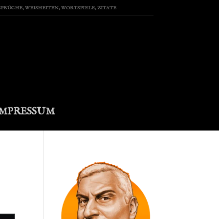
RÜCHE, WEISHEITEN, WORTSPIELE, ZITATE
IMPRESSUM