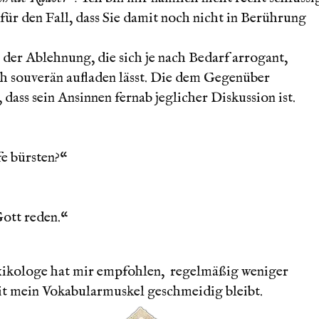
o, für den Fall, dass Sie damit noch nicht in Berührung
 der Ablehnung, die sich je nach Bedarf arrogant,
h souverän aufladen lässt. Die dem Gegenüber
 dass sein Ansinnen fernab jeglicher Diskussion ist.
e bürsten?“
Gott reden.“
xikologe hat mir empfohlen, regelmäßig weniger
it mein Vokabularmuskel geschmeidig bleibt.