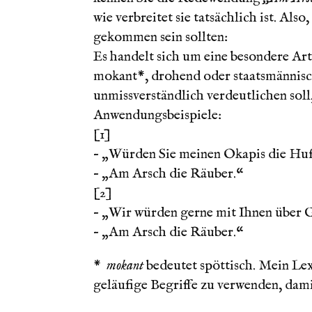
wie verbreitet sie tatsächlich ist. Als
gekommen sein sollten:
Es handelt sich um eine besondere Art
mokant*, drohend oder staatsmännisc
unmissverständlich verdeutlichen soll,
Anwendungsbeispiele:
[1]
– „Würden Sie meinen Okapis die Huf
– „Am Arsch die Räuber.“
[2]
– „Wir würden gerne mit Ihnen über 
– „Am Arsch die Räuber.“
*
mokant
bedeutet spöttisch. Mein Le
geläufige Begriffe zu verwenden, dam