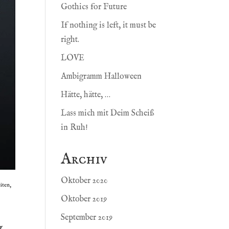
Gothics for Future
If nothing is left, it must be
right.
LOVE
Ambigramm Halloween
Hätte, hätte, …
Lass mich mit Deim Scheiß
in Ruh!
Archiv
Oktober 2020
iten,
Oktober 2019
September 2019
g,